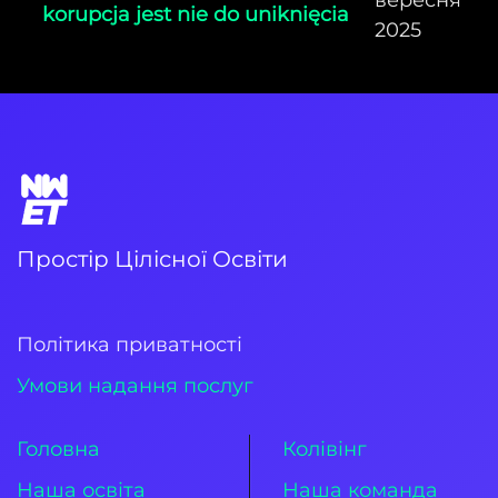
вересня
korupcja jest nie do uniknięcia
2025
Простір Цілісної Освіти
Політика приватності
Умови надання послуг
Головна
Колівінг
Наша освіта
Наша команда