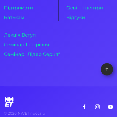
Підтримати
Освітні центри
Батькам
Відгуки
Лекція Вступ
Семінар 1-го рівня
Семінар "Лідер Серця"
©
2026
NWET простір