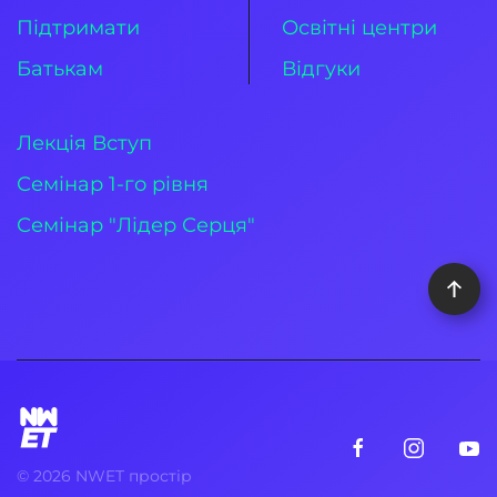
Підтримати
Освітні центри
Батькам
Відгуки
Лекція Вступ
Семінар 1-го рівня
Семінар "Лідер Серця"
©
2026
NWET простір