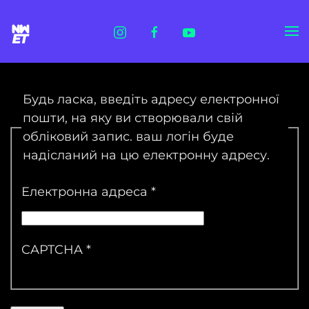
Skip to main content
Будь ласка, введіть адресу електронної
пошти, на яку ви створювали свій
обліковий запис. ваш логін буде
надісланий на цю електронну адресу.
Електронна адреса
*
CAPTCHA
*