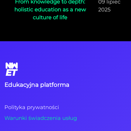
From knowledge to depth:
09 lipiec
holistic education as a new
2025
culture of life
Edukacyjna platforma
Polityka prywatności
Warunki świadczenia usług