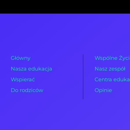
Główny
Wspólne Życ
Nasza edukacja
Nasz zespół
Wspierać
Centra eduka
Do rodziców
Opinie