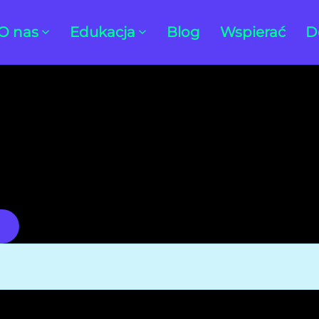
O nas
Edukacja
Blog
Wspierać
D