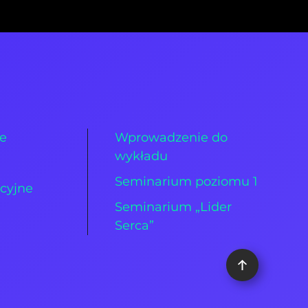
ie
Wprowadzenie do
wykładu
Seminarium poziomu 1
cyjne
Seminarium „Lider
Serca”