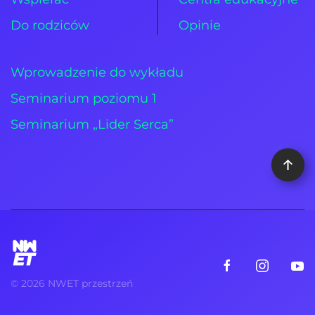
Do rodziców
Opinie
Wprowadzenie do wykładu
Seminarium poziomu 1
Seminarium „Lider Serca”
©
2026
NWET przestrzeń