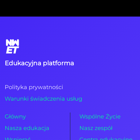
Edukacyjna platforma
Polityka prywatności
Warunki świadczenia usług
Główny
Wspólne Życie
Nasza edukacja
Nasz zespół
Wspierać
Centra edukacyjne