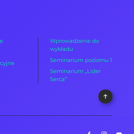
ie
Wprowadzenie do
wykładu
Seminarium poziomu 1
cyjne
Seminarium „Lider
Serca”