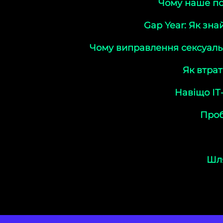
Чому наше по
Gap Year: Як зн
Чому виправлення сексуаль
Як втрат
Навіщо ІТ
Проб
Шля