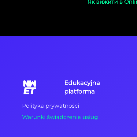
Як вижити в Onl
Edukacyjna
platforma
Polityka prywatności
Warunki świadczenia usług