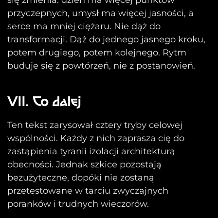
się zmienia: dzień ma więcej punktów
przyczepnych, umysł ma więcej jasności, a
serce ma mniej ciężaru. Nie dąż do
transformacji. Dąż do jednego jasnego kroku,
potem drugiego, potem kolejnego. Rytm
buduje się z powtórzeń, nie z postanowień.
VII. Co dalej
Ten tekst zarysował cztery tryby celowej
wspólności. Każdy z nich zaprasza cię do
zastąpienia tyranii izolacji architekturą
obecności. Jednak szkice pozostają
bezużyteczne, dopóki nie zostaną
przetestowane w tarciu zwyczajnych
poranków i trudnych wieczorów.