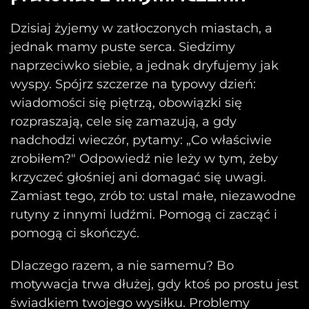
Dzisiaj żyjemy w zatłoczonych miastach, a
jednak mamy puste serca. Siedzimy
naprzeciwko siebie, a jednak dryfujemy jak
wyspy. Spójrz szczerze na typowy dzień:
wiadomości się piętrzą, obowiązki się
rozpraszają, cele się zamazują, a gdy
nadchodzi wieczór, pytamy: „Co właściwie
zrobiłem?" Odpowiedź nie leży w tym, żeby
krzyczeć głośniej ani domagać się uwagi.
Zamiast tego, zrób to: ustal małe, niezawodne
rutyny z innymi ludźmi. Pomogą ci zacząć i
pomogą ci skończyć.
Dlaczego razem, a nie samemu? Bo
motywacja trwa dłużej, gdy ktoś po prostu jest
świadkiem twojego wysiłku. Problemy