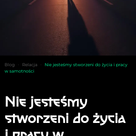
Blog
Relacja
Nie jesteśmy stworzeni do życia i pracy
w samotności
Nie jesteśmy
stworzeni do życia
i pracy w