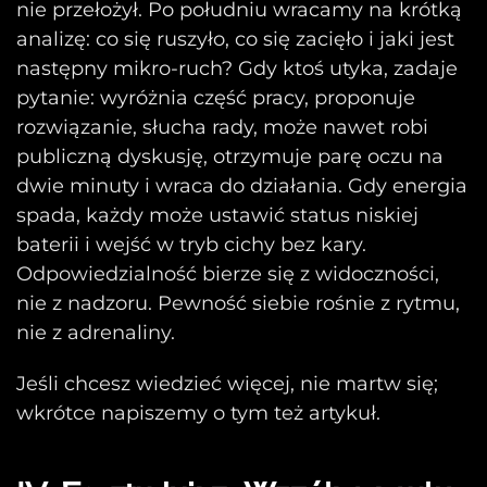
nie przełożył. Po południu wracamy na krótką
analizę: co się ruszyło, co się zacięło i jaki jest
następny mikro-ruch? Gdy ktoś utyka, zadaje
pytanie: wyróżnia część pracy, proponuje
rozwiązanie, słucha rady, może nawet robi
publiczną dyskusję, otrzymuje parę oczu na
dwie minuty i wraca do działania. Gdy energia
spada, każdy może ustawić status niskiej
baterii i wejść w tryb cichy bez kary.
Odpowiedzialność bierze się z widoczności,
nie z nadzoru. Pewność siebie rośnie z rytmu,
nie z adrenaliny.
Jeśli chcesz wiedzieć więcej, nie martw się;
wkrótce napiszemy o tym też artykuł.