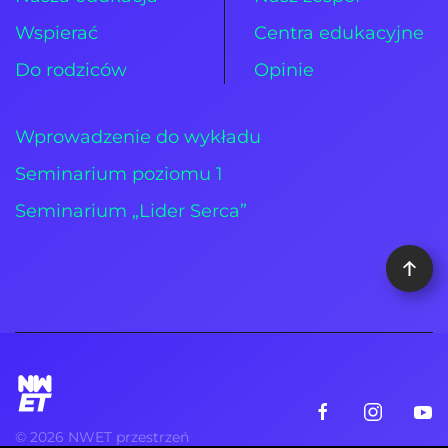
Wspierać
Centra edukacyjne
Do rodziców
Opinie
Wprowadzenie do wykładu
Seminarium poziomu 1
Seminarium „Lider Serca”
©
2026
NWET przestrzeń