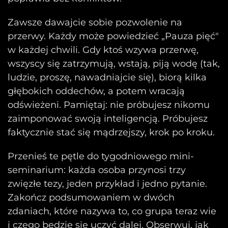
Zawsze dawajcie sobie pozwolenie na
przerwy. Każdy może powiedzieć „Pauza pięć"
w każdej chwili. Gdy ktoś wzywa przerwę,
wszyscy się zatrzymują, wstają, piją wodę (tak,
ludzie, proszę, nawadniajcie się), biorą kilka
głębokich oddechów, a potem wracają
odświeżeni. Pamiętaj: nie próbujesz nikomu
zaimponować swoją inteligencją. Próbujesz
faktycznie stać się mądrzejszy, krok po kroku.
Przenieś te pętle do tygodniowego mini-
seminarium: każda osoba przynosi trzy
zwięzłe tezy, jeden przykład i jedno pytanie.
Zakończ podsumowaniem w dwóch
zdaniach, które nazywa to, co grupa teraz wie
i czego będzie się uczyć dalej. Obserwuj, jak