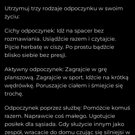
Utrzymuj trzy rodzaje odpoczynku w swoim
życiu:
Cichy odpoczynek: Idź na spacer bez
rozmawiania. Usiądźcie razem i czytajcie.
Pijcie herbatę w ciszy. Po prostu bądźcie
blisko siebie bez presji.
Aktywny odpoczynek: Zagrajcie w grę
planszową. Zagrajcie w sport. Idźcie na krótką
wędrówkę. Poruszajcie ciałem i śmiejcie się
trochę.
Odpoczynek poprzez służbę: Pomóżcie komuś
razem. Naprawcie coś małego. Ugotujcie
posiłek dla sąsiada. Gdy służycie innym jako
zespół, wracacie do domu czując się silniejsi w