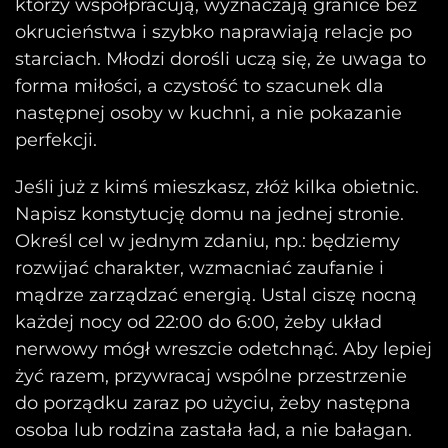
którzy współpracują, wyznaczają granice bez
okrucieństwa i szybko naprawiają relacje po
starciach. Młodzi dorośli uczą się, że uwaga to
forma miłości, a czystość to szacunek dla
następnej osoby w kuchni, a nie pokazanie
perfekcji.
Jeśli już z kimś mieszkasz, złóż kilka obietnic.
Napisz konstytucję domu na jednej stronie.
Określ cel w jednym zdaniu, np.: będziemy
rozwijać charakter, wzmacniać zaufanie i
mądrze zarządzać energią. Ustal ciszę nocną
każdej nocy od 22:00 do 6:00, żeby układ
nerwowy mógł wreszcie odetchnąć. Aby lepiej
żyć razem, przywracaj wspólne przestrzenie
do porządku zaraz po użyciu, żeby następna
osoba lub rodzina zastała ład, a nie bałagan.