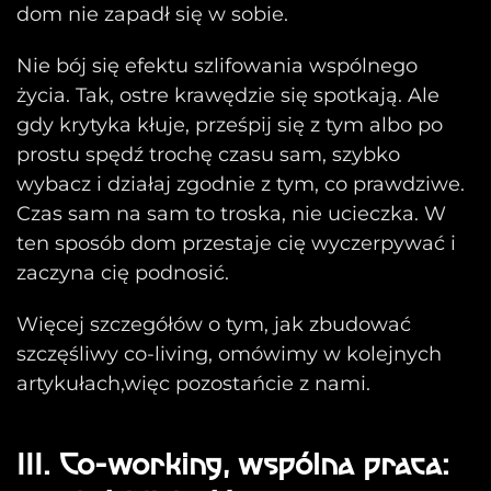
dom nie zapadł się w sobie.
Nie bój się efektu szlifowania wspólnego
życia. Tak, ostre krawędzie się spotkają. Ale
gdy krytyka kłuje, prześpij się z tym albo po
prostu spędź trochę czasu sam, szybko
wybacz i działaj zgodnie z tym, co prawdziwe.
Czas sam na sam to troska, nie ucieczka. W
ten sposób dom przestaje cię wyczerpywać i
zaczyna cię podnosić.
Więcej szczegółów o tym, jak zbudować
szczęśliwy co-living, omówimy w kolejnych
artykułach,więc pozostańcie z nami.
III. Co-working, wspólna praca: