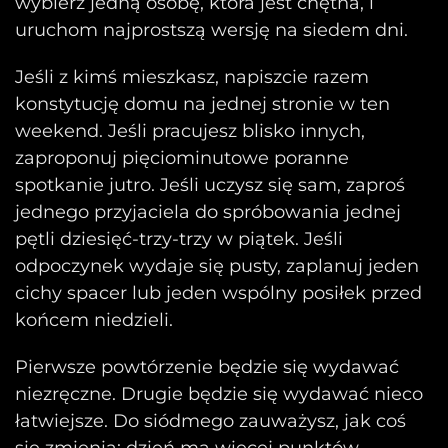
wybierz jedną osobę, która jest chętna, i
uruchom najprostszą wersję na siedem dni.
Jeśli z kimś mieszkasz, napiszcie razem
konstytucję domu na jednej stronie w ten
weekend. Jeśli pracujesz blisko innych,
zaproponuj pięciominutowe poranne
spotkanie jutro. Jeśli uczysz się sam, zaproś
jednego przyjaciela do spróbowania jednej
pętli dziesięć-trzy-trzy w piątek. Jeśli
odpoczynek wydaje się pusty, zaplanuj jeden
cichy spacer lub jeden wspólny posiłek przed
końcem niedzieli.
Pierwsze powtórzenie będzie się wydawać
niezręczne. Drugie będzie się wydawać nieco
łatwiejsze. Do siódmego zauważysz, jak coś