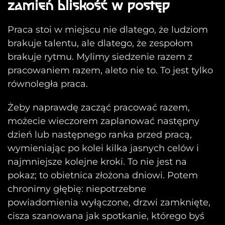
zamień bliskość w postęp
Praca stoi w miejscu nie dlatego, że ludziom
brakuje talentu, ale dlatego, że zespołom
brakuje rytmu. Mylimy siedzenie razem z
pracowaniem razem, aleto nie to. To jest tylko
równoległa praca.
Żeby naprawdę zacząć pracować razem,
możecie wieczorem zaplanować następny
dzień lub następnego ranka przed pracą,
wymieniając po kolei kilka jasnych celów i
najmniejsze kolejne kroki. To nie jest na
pokaz; to obietnica złożona dniowi. Potem
chronimy głębię: niepotrzebne
powiadomienia wyłączone, drzwi zamknięte,
cisza szanowana jak spotkanie, którego byś