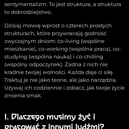
sentymentalizm. To jest struktura, a struktura
to dobrodziejstwo.
Dzisiaj mówię wprost o czterech prostych
strukturach, które przywracają godność
zwyczajnym dniom: co-living (wspólne
mieszkanie), co-working (wspólna praca), co-
studying (wspólna nauka) i co-chilling
(wspólny odpoczynek). Żadna z nich nie
kradnie twojej wolności. Każda daje ci siłę.
Traktuj je nie jako teorie, ale jako narzędzia.
Używaj ich codziennie i zobacz, jak twoje życie
zmienia smak.
I. Dlaczego musimy żyć i
pracować z innymi ludźmi?