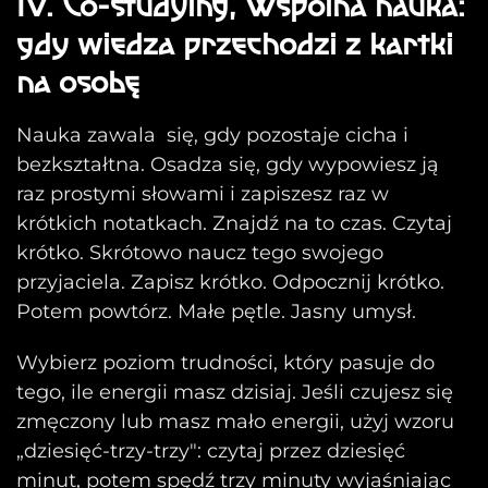
IV. Co-studying, Wspólna nauka:
gdy wiedza przechodzi z kartki
na osobę
Nauka zawala się, gdy pozostaje cicha i
bezkształtna. Osadza się, gdy wypowiesz ją
raz prostymi słowami i zapiszesz raz w
krótkich notatkach. Znajdź na to czas. Czytaj
krótko. Skrótowo naucz tego swojego
przyjaciela. Zapisz krótko. Odpocznij krótko.
Potem powtórz. Małe pętle. Jasny umysł.
Wybierz poziom trudności, który pasuje do
tego, ile energii masz dzisiaj. Jeśli czujesz się
zmęczony lub masz mało energii, użyj wzoru
„dziesięć-trzy-trzy": czytaj przez dziesięć
minut, potem spędź trzy minuty wyjaśniając