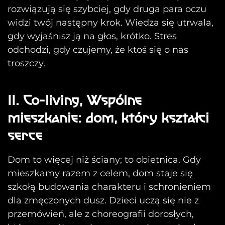
rozwiązują się szybciej, gdy druga para oczu
widzi twój następny krok. Wiedza się utrwala,
gdy wyjaśnisz ją na głos, krótko. Stres
odchodzi, gdy czujemy, że ktoś się o nas
troszczy.
II. Co-living, Wspólne
mieszkanie: dom, który kształci
serce
Dom to więcej niż ściany; to obietnica. Gdy
mieszkamy razem z celem, dom staje się
szkołą budowania charakteru i schronieniem
dla zmęczonych dusz. Dzieci uczą się nie z
przemówień, ale z choreografii dorosłych,