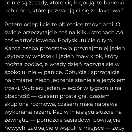
To nie są zasady, które cię krępują; to barierki
ochronne, które pozwalają ci się zrelaksować.
Potem ocieplijcie tę obietnicę tradycjami. O
świcie przeczytajcie coś na kilku stronach A4,
coś wartościowego. Podyskutujcie o tym.
Każda osoba przedstawia przynajmniej jeden
użyteczny wniosek i jeden mały krok, który
można podjąć, a wtedy dzień zaczyna się w
spokoju, nie w panice. Gotujcie i sprzątajcie
na zmianę; niech jedzenie stanie się językiem
troski. Wybierz jeden wieczór w tygodniu na
obecność — czasem prosta gra, czasem
skupiona rozmowa, czasem mała naprawa
wykonana razem. Raz w miesiącu służcie na
zewnątrz — pomóżcie sąsiadowi, powitajcie
nowych, zadbajcie o wspólne miejsce — żeby