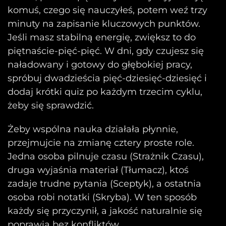
komuś, czego się nauczyłeś, potem weź trzy
minuty na zapisanie kluczowych punktów.
Jeśli masz stabilną energię, zwiększ to do
piętnaście-pięć-pięć. W dni, gdy czujesz się
naładowany i gotowy do głębokiej pracy,
spróbuj dwadzieścia pięć-dziesięć-dziesięć i
dodaj krótki quiz po każdym trzecim cyklu,
żeby się sprawdzić.
Żeby wspólna nauka działała płynnie,
przejmujcie na zmianę cztery proste role.
Jedna osoba pilnuje czasu (Strażnik Czasu),
druga wyjaśnia materiał (Tłumacz), ktoś
zadaje trudne pytania (Sceptyk), a ostatnia
osoba robi notatki (Skryba). W ten sposób
każdy się przyczynił, a jakość naturalnie się
poprawia bez konfliktów.