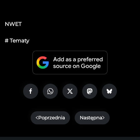
NWET
# Tematy
Poprzednia
Następna