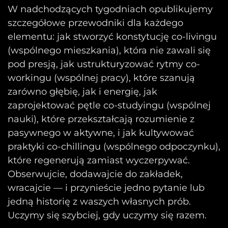
W nadchodzących tygodniach opublikujemy
szczegółowe przewodniki dla każdego
elementu: jak stworzyć konstytucję co-livingu
(wspólnego mieszkania), która nie zawali się
pod presją, jak ustrukturyzować rytmy co-
workingu (wspólnej pracy), które szanują
zarówno głębię, jak i energię, jak
zaprojektować pętle co-studyingu (wspólnej
nauki), które przekształcają rozumienie z
pasywnego w aktywne, i jak kultywować
praktyki co-chillingu (wspólnego odpoczynku),
które regenerują zamiast wyczerpywać.
Obserwujcie, dodawajcie do zakładek,
wracajcie — i przynieście jedno pytanie lub
jedną historię z waszych własnych prób.
Uczymy się szybciej, gdy uczymy się razem.