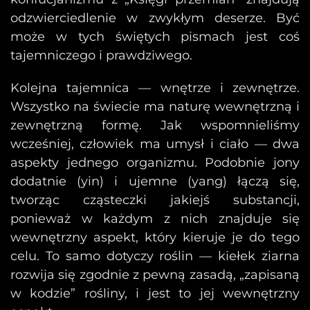
odzwierciedlenie w zwykłym deserze. Być
może w tych świętych pismach jest coś
tajemniczego i prawdziwego.
Kolejna tajemnica — wnętrze i zewnętrze.
Wszystko na świecie ma naturę wewnętrzną i
zewnętrzną formę. Jak wspomnieliśmy
wcześniej, człowiek ma umysł i ciało — dwa
aspekty jednego organizmu. Podobnie jony
dodatnie (yin) i ujemne (yang) łączą się,
tworząc cząsteczki jakiejś substancji,
ponieważ w każdym z nich znajduje się
wewnętrzny aspekt, który kieruje je do tego
celu. To samo dotyczy roślin — kiełek ziarna
rozwija się zgodnie z pewną zasadą, „zapisaną
w kodzie” rośliny, i jest to jej wewnętrzny