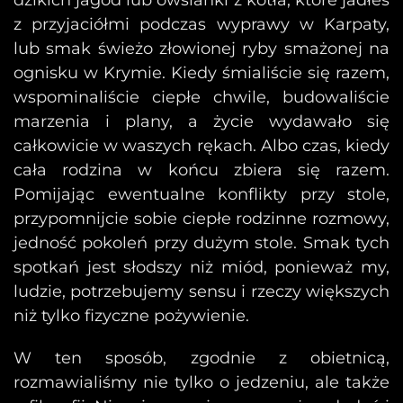
dzikich jagód lub owsianki z kotła, które jadłeś
z przyjaciółmi podczas wyprawy w Karpaty,
lub smak świeżo złowionej ryby smażonej na
ognisku w Krymie. Kiedy śmialiście się razem,
wspominaliście ciepłe chwile, budowaliście
marzenia i plany, a życie wydawało się
całkowicie w waszych rękach. Albo czas, kiedy
cała rodzina w końcu zbiera się razem.
Pomijając ewentualne konflikty przy stole,
przypomnijcie sobie ciepłe rodzinne rozmowy,
jedność pokoleń przy dużym stole. Smak tych
spotkań jest słodszy niż miód, ponieważ my,
ludzie, potrzebujemy sensu i rzeczy większych
niż tylko fizyczne pożywienie.
W ten sposób, zgodnie z obietnicą,
rozmawialiśmy nie tylko o jedzeniu, ale także