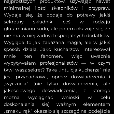
najprostszych produktów, używając nawet
minimalnej ilości składników i przypraw.
Wydaje się, że dodaje do potrawy jakiś
sekretny składnik, coś w rodzaju
glutaminianu sodu, ale potem okazuje się, że
nie ma w niej żadnych specjalnych dodatków.
Wygląda to jak zakazana magia, ale w jakiś
sposób działa. Jako kucharzowi interesował
mnie ten fenomen, więc uważnie
wypytywałam profesjonalistów — w czym
tkwi wasz sekret? Taka „intuicja kucharza” nie
jest przypadkowa, oprócz doświadczenia i
„wyczucia” (nie tylko doświadczenia, ale
jakościowego doświadczenia, z którego
można wyciągnąć wnioski w celu
doskonalenia się) ważnym elementem
„smaku rąk” okazało się szczególne podejście