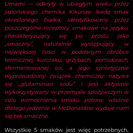
Umami — odkryty w ubiegłym wieku przez
japońskiego chemika Kikunae Ikedę smak
określonego białka, identyfikowany przez
poszczególne receptory smakowe na języku,
charakteryzujący się po prostu jako
„smaczny”, naturalnie występujący w
największej ilości w poddanym obróbce
termicznej kurczaku, grzybach, pomidorach,
sfermentowanej soi, a jego syntetycznie
wyprowadzony związek chemiczny nazywa
się „glutaminian sodu” i jest aktywnie
wykorzystywany w przemyśle spożywczym w
celu wzmocnienia smaku potraw, właśnie
dlatego jedzenie w McDonaldzie wydaje nam
się tak smaczne.
Wszystkie 5 smaków jest więc potrzebnych,