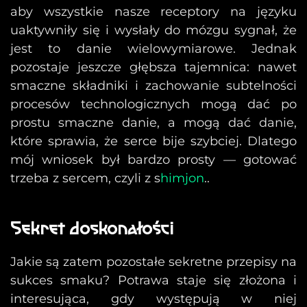
aby wszystkie nasze receptory na języku
uaktywniły się i wysłały do mózgu sygnał, że
jest to danie wielowymiarowe. Jednak
pozostaje jeszcze głębsza tajemnica: nawet
smaczne składniki i zachowanie subtelności
procesów technologicznych mogą dać po
prostu smaczne danie, a mogą dać danie,
które sprawia, że serce bije szybciej. Dlatego
mój wniosek był bardzo prosty — gotować
trzeba z sercem, czyli z s
himjon
..
Sekret doskonałości
Jakie są zatem pozostałe sekretne przepisy na
sukces smaku? Potrawa staje się złożona i
interesująca, gdy występują w niej