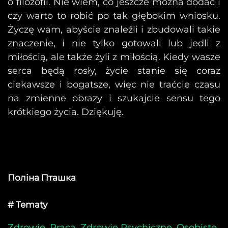
o filozofii. Nie wiem, co jeszcze można dodać i
czy warto to robić po tak głębokim wniosku.
Życzę wam, abyście znaleźli i zbudowali takie
znaczenie, i nie tylko gotowali lub jedli z
miłością, ale także żyli z miłością. Kiedy wasze
serca będą rosły, życie stanie się coraz
ciekawsze i bogatsze, więc nie traćcie czasu
na zmienne obrazy i szukajcie sensu tego
krótkiego życia. Dziękuję.
Поліна Пташка
# Tematy
Zdrowie
,
Praca
,
Zdrowie Psychiczne
,
Osobiste