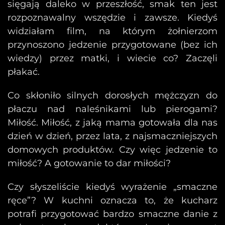
sięgają daleko w przeszłość, smak ten jest
rozpoznawalny wszędzie i zawsze. Kiedyś
widziałam film, na którym żołnierzom
przynoszono jedzenie przygotowane (bez ich
wiedzy) przez matki, i wiecie co? Zaczęli
płakać.
Co skłoniło silnych dorosłych mężczyzn do
płaczu nad naleśnikami lub pierogami?
Miłość. Miłość, z jaką mama gotowała dla nas
dzień w dzień, przez lata, z najsmaczniejszych
domowych produktów. Czy więc jedzenie to
miłość? A gotowanie to dar miłości?
Czy słyszeliście kiedyś wyrażenie „smaczne
ręce”? W kuchni oznacza to, że kucharz
potrafi przygotować bardzo smaczne danie z