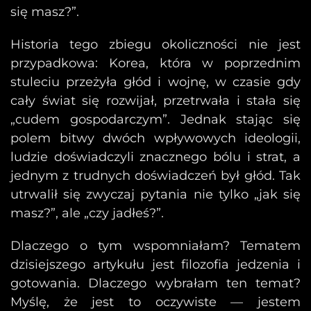
się masz?”.
Historia tego zbiegu okoliczności nie jest
przypadkowa: Korea, która w poprzednim
stuleciu przeżyła głód i wojnę, w czasie gdy
cały świat się rozwijał, przetrwała i stała się
„cudem gospodarczym”. Jednak stając się
polem bitwy dwóch wpływowych ideologii,
ludzie doświadczyli znacznego bólu i strat, a
jednym z trudnych doświadczeń był głód. Tak
utrwalił się zwyczaj pytania nie tylko „jak się
masz?”, ale „czy jadłeś?”.
Dlaczego o tym wspomniałam? Tematem
dzisiejszego artykułu jest filozofia jedzenia i
gotowania. Dlaczego wybrałam ten temat?
Myślę, że jest to oczywiste — jestem