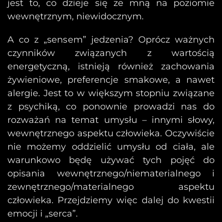
jest to, co dzieje się ze mną na poziomie
wewnętrznym, niewidocznym.
A co z „sensem” jedzenia? Oprócz ważnych
czynników związanych z wartością
energetyczną, istnieją również zachowania
żywieniowe, preferencje smakowe, a nawet
alergie. Jest to w większym stopniu związane
z psychiką, co ponownie prowadzi nas do
rozważań na temat umysłu – innymi słowy,
wewnętrznego aspektu człowieka. Oczywiście
nie możemy oddzielić umysłu od ciała, ale
warunkowo będę używać tych pojęć do
opisania wewnętrznego/niematerialnego i
zewnętrznego/materialnego aspektu
człowieka. Przejdziemy więc dalej do kwestii
emocji i „serca”.