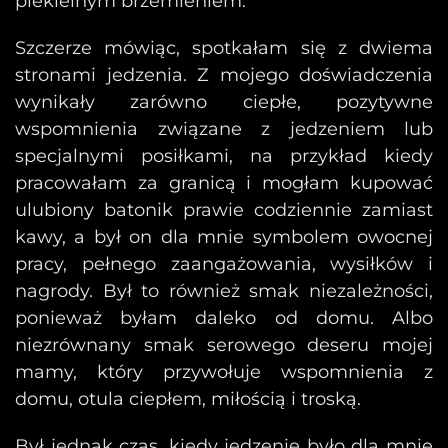
piekielnym brzemieniem.
Szczerze mówiąc, spotkałam się z dwiema
stronami jedzenia. Z mojego doświadczenia
wynikały zarówno ciepłe, pozytywne
wspomnienia związane z jedzeniem lub
specjalnymi posiłkami, na przykład kiedy
pracowałam za granicą i mogłam kupować
ulubiony batonik prawie codziennie zamiast
kawy, a był on dla mnie symbolem owocnej
pracy, pełnego zaangażowania, wysiłków i
nagrody. Był to również smak niezależności,
ponieważ byłam daleko od domu. Albo
niezrównany smak serowego deseru mojej
mamy, który przywołuje wspomnienia z
domu, otula ciepłem, miłością i troską.
Był jednak czas, kiedy jedzenie było dla mnie