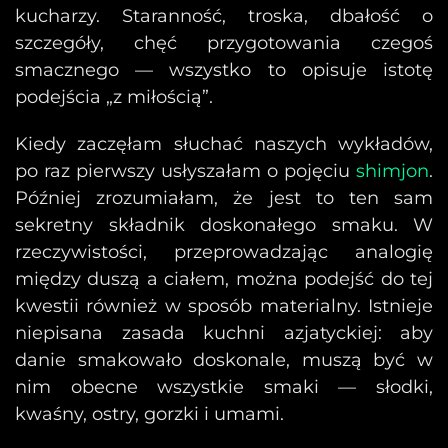
kucharzy. Staranność, troska, dbałość o
szczegóły, chęć przygotowania czegoś
smacznego — wszystko to opisuje istotę
podejścia „z miłością”.
Kiedy zaczęłam słuchać naszych wykładów,
po raz pierwszy usłyszałam o pojęciu
shimjon
.
Później zrozumiałam, że jest to ten sam
sekretny składnik doskonałego smaku. W
rzeczywistości, przeprowadzając analogię
między duszą a ciałem, można podejść do tej
kwestii również w sposób materialny. Istnieje
niepisana zasada kuchni azjatyckiej: aby
danie smakowało doskonale, muszą być w
nim obecne wszystkie smaki — słodki,
kwaśny, ostry, gorzki i umami.