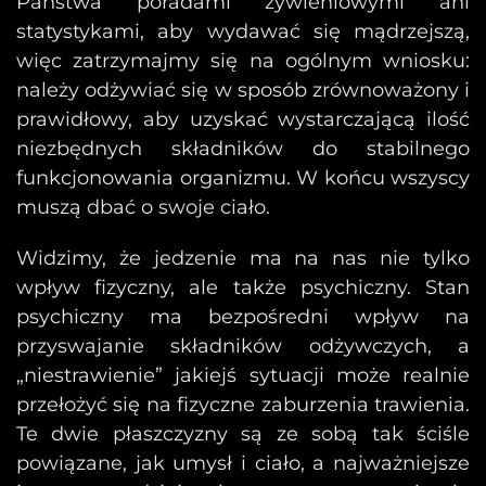
Państwa poradami żywieniowymi ani
statystykami, aby wydawać się mądrzejszą,
więc zatrzymajmy się na ogólnym wniosku:
należy odżywiać się w sposób zrównoważony i
prawidłowy, aby uzyskać wystarczającą ilość
niezbędnych składników do stabilnego
funkcjonowania organizmu. W końcu wszyscy
muszą dbać o swoje ciało.
Widzimy, że jedzenie ma na nas nie tylko
wpływ fizyczny, ale także psychiczny. Stan
psychiczny ma bezpośredni wpływ na
przyswajanie składników odżywczych, a
„niestrawienie” jakiejś sytuacji może realnie
przełożyć się na fizyczne zaburzenia trawienia.
Te dwie płaszczyzny są ze sobą tak ściśle
powiązane, jak umysł i ciało, a najważniejsze